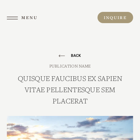
Skip
to
INQUIRE
content
BACK
PUBLICATION NAME
QUISQUE FAUCIBUS EX SAPIEN
VITAE PELLENTESQUE SEM
PLACERAT