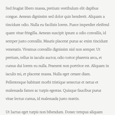
Sed feugiat libero massa, pretium vestibulum elit dapibus
congue. Aenean dignissim sed dolor quis hendrerit. Aliquam a
tincidunt odio. Nulla eu facilisis lorem. Fusce imperdiet eleifend
quam vitae fringilla. Aenean suscipit ipsum a odio convallis, id
semper justo convallis. Mauris placerat purus ac enim tincidunt
venenatis. Vivamus convallis dignissim nisl non semper. Ut
pretium, tellus in iaculis auctor, odio tortor pharetra arcu, et
cursus dui lorem eu nulla. Praesent non porttitor est. Aliquam in
iaculis mi, et placerat massa. Nulla eget ornare diam.
Pellentesque habitant morbi tristique senectus et netus et
malesuada fames ac turpis egestas. Quisque faucibus purus
vitae lectus cursus, id malesuada justo mattis.
Ut luctus eget turpis non bibendum. Donec tempus aliquam