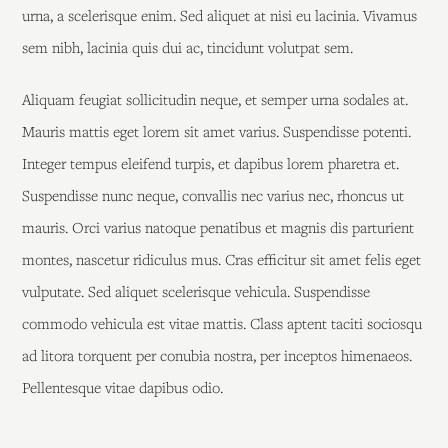
urna, a scelerisque enim. Sed aliquet at nisi eu lacinia. Vivamus
sem nibh, lacinia quis dui ac, tincidunt volutpat sem.
Aliquam feugiat sollicitudin neque, et semper urna sodales at.
Mauris mattis eget lorem sit amet varius. Suspendisse potenti.
Integer tempus eleifend turpis, et dapibus lorem pharetra et.
Suspendisse nunc neque, convallis nec varius nec, rhoncus ut
mauris. Orci varius natoque penatibus et magnis dis parturient
montes, nascetur ridiculus mus. Cras efficitur sit amet felis eget
vulputate. Sed aliquet scelerisque vehicula. Suspendisse
commodo vehicula est vitae mattis. Class aptent taciti sociosqu
ad litora torquent per conubia nostra, per inceptos himenaeos.
Pellentesque vitae dapibus odio.