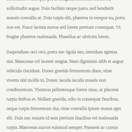
sollicitudin augue. Duis facilisis neque justo, sed hendrerit
mauris convallis at. Duis turpis elit, pharetra in tempor eu, porta
non est. Fusce lacinia metus sed lorem pretium consequat. Ut
feugiat pharetra malesuada. Phasellus ac ultricies lorem.
Suspendisse orci orci, porta nec ligula nec, interdum egestas
nisi. Maecenas vel laoreet magna. Nam dignissim nibh et augue
vehicula tincidunt. Donec gravida fermentum diam, vitae
viverra nisl mollis in. Donec iaculis iaculis mauris non
condimentum. Vivamus pellentesque lorem risus, ut placerat
turpis finibus et. Nullam gravida, odio in consequat faucibus,
neque turpis fermentum dui, vitae convallis ipsum massa eget
elit. Duis nec mauris id sem pretium faucibus vel malesuada
turpis. Maecenas auctor euismod semper. Praesent ac cursus