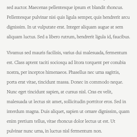
sed auctor. Maecenas pellentesque ipsum et blandit rhoncus.
Pellentesque pulvinar nisi quis ligula semper, quis hendrerit arcu
dignissim. In ut vulputate erat. Integer aliquam augue at sem
aliquam luctus. Sed a libero rutrum, hendrerit ligula id, faucibus.
Vivamus sed mauris facilisis, varius dui malesuada, fermentum
est. Class aptent taciti sociosqu ad litora torquent per conubia
nostra, per inceptos himenaeos. Phasellus nec urna sagittis,
porta erat vitae, tincidunt massa. Donec in commodo neque.
Nunc eget tincidunt sapien, at cursus nisl. Cras ex velit,
malesuada ut lectus sit amet, sollicitudin porttitor eros. Sed in
interdum magna. Duis aliquet, sapien ut ornare dignissim, quam
enim pretium tellus, vitae rhoncus dolor lectus ut est. Ut
pulvinar nunc urna, in luctus nisl fermentum non.