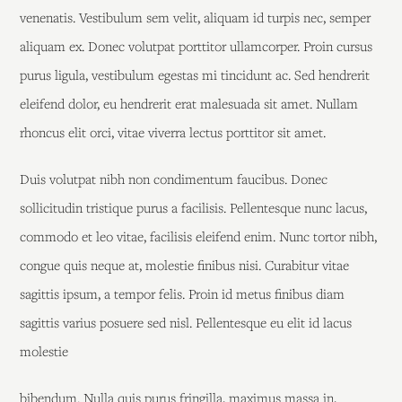
venenatis. Vestibulum sem velit, aliquam id turpis nec, semper
aliquam ex. Donec volutpat porttitor ullamcorper. Proin cursus
purus ligula, vestibulum egestas mi tincidunt ac. Sed hendrerit
eleifend dolor, eu hendrerit erat malesuada sit amet. Nullam
rhoncus elit orci, vitae viverra lectus porttitor sit amet.
Duis volutpat nibh non condimentum faucibus. Donec
sollicitudin tristique purus a facilisis. Pellentesque nunc lacus,
commodo et leo vitae, facilisis eleifend enim. Nunc tortor nibh,
congue quis neque at, molestie finibus nisi. Curabitur vitae
sagittis ipsum, a tempor felis. Proin id metus finibus diam
sagittis varius posuere sed nisl. Pellentesque eu elit id lacus
molestie
bibendum. Nulla quis purus fringilla, maximus massa in,